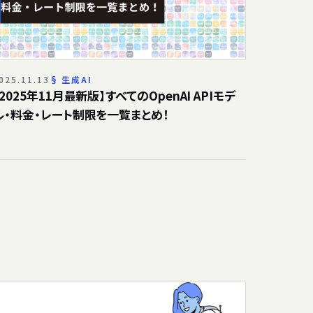
025.11.13
生成AI
【2025年11月最新版】すべてのOpenAI APIモデ
ル・料金・レート制限を一覧まとめ！