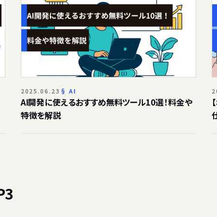
2025.06.23
AI
2
解
AI開発に使えるおすすめ無料ツール10選！料金や
特徴を解説
P3