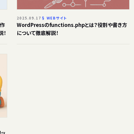
2025.09.17
WEBサイト
の作
WordPressのfunctions.phpとは？役割や書き方
説！
について徹底解説！
リッ