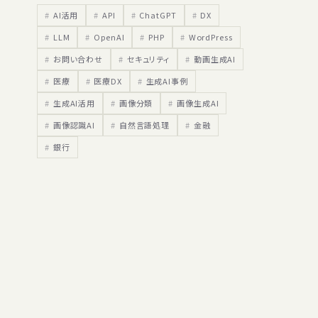
AI活用
API
ChatGPT
DX
LLM
OpenAI
PHP
WordPress
お問い合わせ
セキュリティ
動画生成AI
医療
医療DX
生成AI事例
生成AI活用
画像分類
画像生成AI
画像認識AI
自然言語処理
金融
銀行