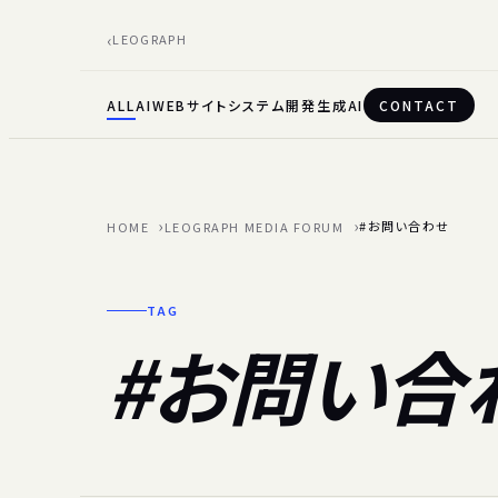
LEOGRAPH
ALL
AI
WEBサイト
システム開発
生成AI
CONTACT
#お問い合わせ
HOME
LEOGRAPH MEDIA FORUM
TAG
#お問い合