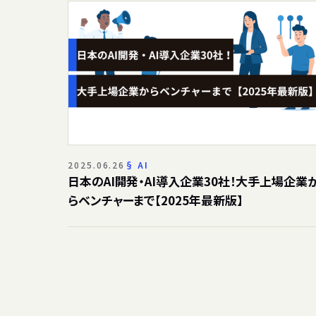
2025.06.26
AI
日本のAI開発・AI導入企業30社！大手上場企業
らベンチャーまで【2025年最新版】