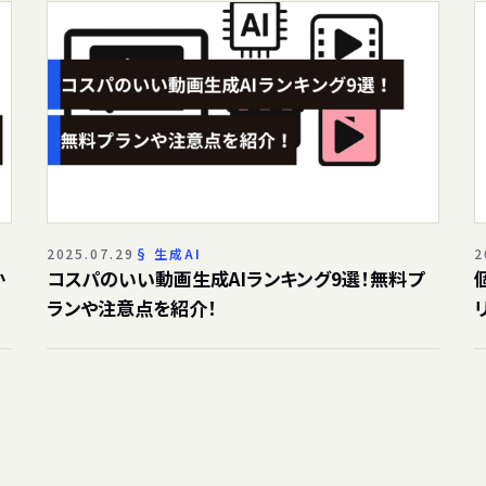
2025.07.29
生成AI
2
か
コスパのいい動画生成AIランキング9選！無料プ
ランや注意点を紹介！