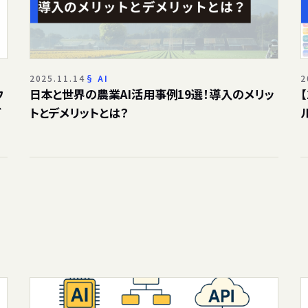
2025.11.14
AI
2
ウ
日本と世界の農業AI活用事例19選！導入のメリッ
ど
トとデメリットとは？