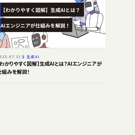
025.07.31
生成AI
【わかりやすく図解】生成AIとは？AIエンジニアが
仕組みを解説！