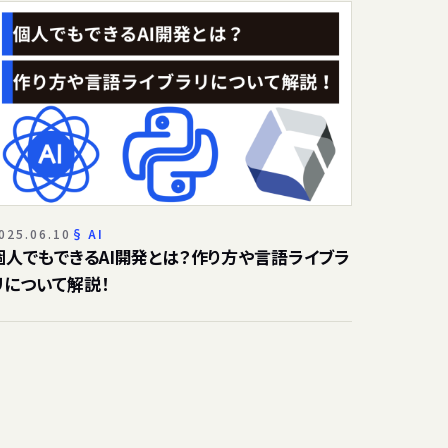
025.06.10
AI
個人でもできるAI開発とは？作り方や言語ライブラ
リについて解説！