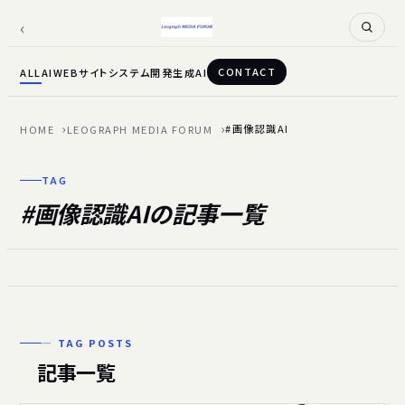
CONTACT
ALL
AI
WEBサイト
システム開発
生成AI
#画像認識AI
HOME
LEOGRAPH MEDIA FORUM
TAG
#画像認識AIの記事一覧
— TAG POSTS
記事一覧