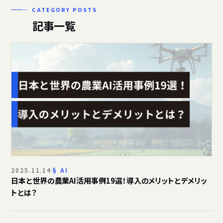
— CATEGORY POSTS
記事一覧
2025.11.14
AI
日本と世界の農業AI活用事例19選！導入のメリットとデメリッ
トとは？