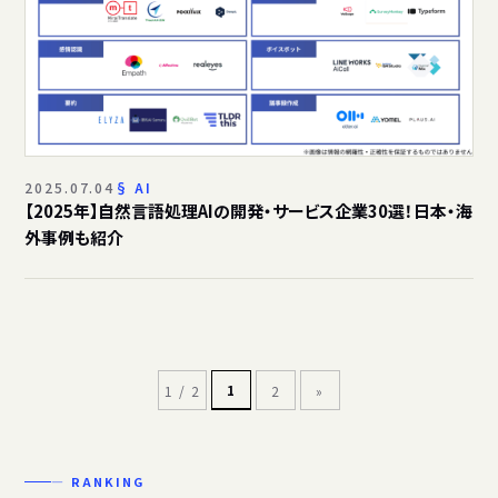
2025.07.04
AI
【2025年】自然言語処理AIの開発・サービス企業30選！日本・海
外事例も紹介
1
1 / 2
2
»
— RANKING