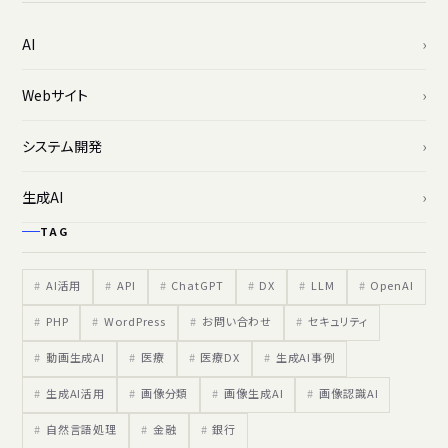
AI
Webサイト
システム開発
生成AI
TAG
AI活用
API
ChatGPT
DX
LLM
OpenAI
PHP
WordPress
お問い合わせ
セキュリティ
動画生成AI
医療
医療DX
生成AI事例
生成AI活用
画像分類
画像生成AI
画像認識AI
自然言語処理
金融
銀行