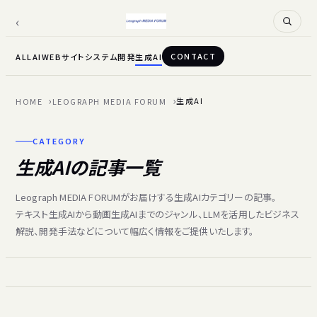
CONTACT
ALL
AI
WEBサイト
システム開発
生成AI
生成AI
HOME
LEOGRAPH MEDIA FORUM
CATEGORY
生成AIの記事一覧
Leograph MEDIA FORUMがお届けする生成AIカテゴリーの記事。
テキスト生成AIから動画生成AIまでのジャンル、LLMを活用したビジネス
解説、開発手法などについて幅広く情報をご提供いたします。