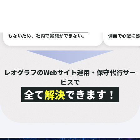
内リソースが足りない
自社サイトの改修を行いたいが、保守で見
CMSにWord
るべきポイントがわからず、かつリソース
ップデートが
スクロールできます
もないため、社内で実施ができない。
側面で心配に
レオグラフのWebサイト運用・保守代行サー
ビスで
全て
解決
できます！