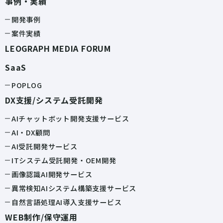
事例・実績
開発事例
案件実績
LEOGRAPH MEDIA FORUM
SaaS
POPLOG
DX支援/システム受託開発
AIチャットボット開発支援サービス
AI・DX顧問
AI受託開発サービス
ITシステム受託開発・OEM開発
画像認識AI開発サービス
異常検知AIシステム構築支援サービス
自然言語処理AI導入支援サービス
WEB制作/保守運用